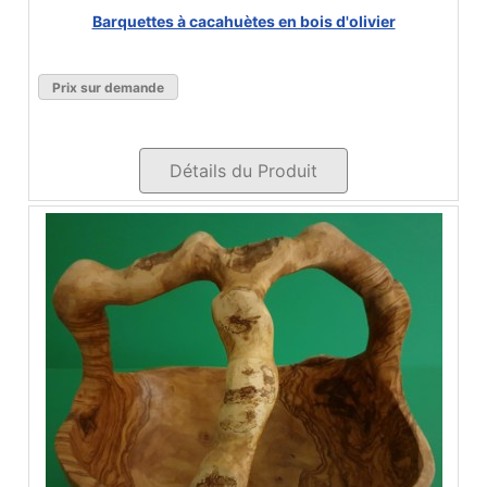
Barquettes à cacahuètes en bois d'olivier
Prix sur demande
Détails du Produit