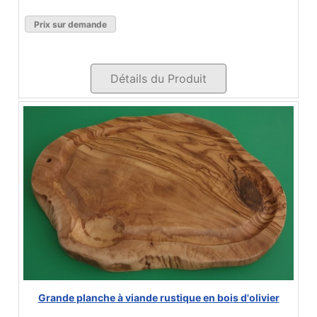
Prix sur demande
Détails du Produit
Grande planche à viande rustique en bois d'olivier