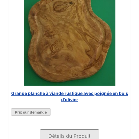
Grande planche à viande rustique avec poignée en bois
d'olivier
Prix sur demande
Détails du Produit