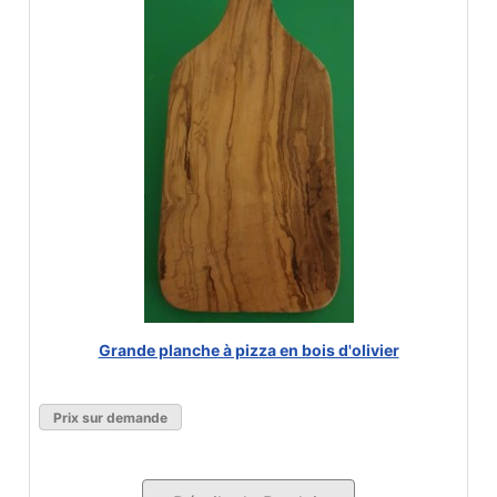
Grande planche à pizza en bois d'olivier
Prix sur demande