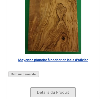
Moyenne planche à hacher en bois d'olivier
Prix sur demande
Détails du Produit