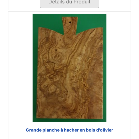
Détails du Produit
Grande planche à hacher en bois d'olivier