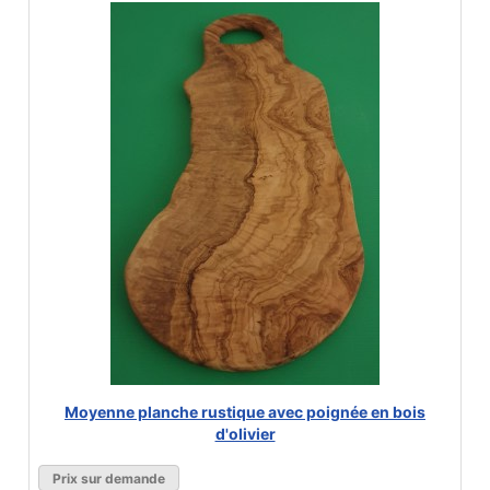
Moyenne planche rustique avec poignée en bois
d'olivier
Prix sur demande