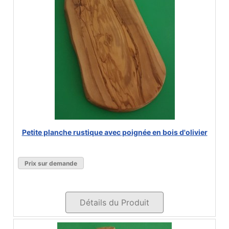
Petite planche rustique avec poignée en bois d'olivier
Prix sur demande
Détails du Produit