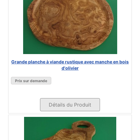
Grande planche à viande rustique avec manche en bois
d'olivier
Prix sur demande
Détails du Produit