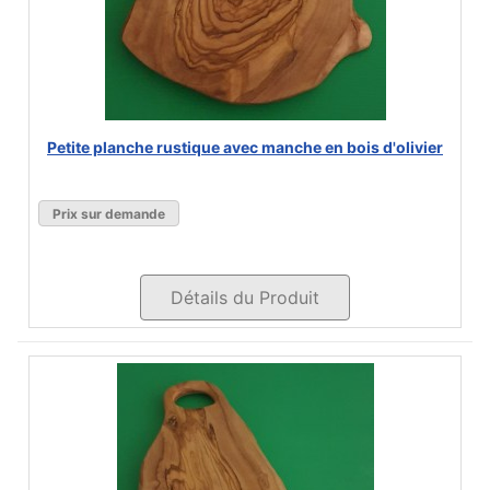
Petite planche rustique avec manche en bois d'olivier
Prix sur demande
Détails du Produit