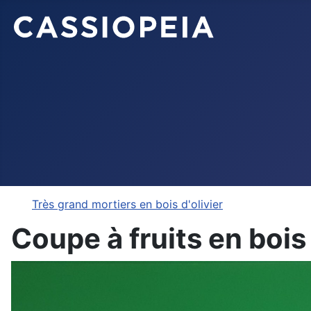
Très grand mortiers en bois d'olivier
Coupe à fruits en bois 