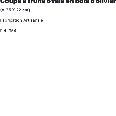
Coupe à fruits ovale en bois d'olivier
(± 35 X 22 cm)
Fabrication Artisanale
Réf. 354