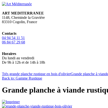
ART MEDITERRANEE
1148, Cheminde la Gravière
83310 Cogolin, France
Contacts
04 94 54 11 51
06 84 67 29 68
Horaires
Du lundi au vendredi
De 9h à 12h et de 14h à 18h
Très grande planche rustique en bois d'olivier
Grande planche à viande
Back to: Gamme Rustique
Grande planche à viande rustiqu