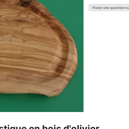
Poser une question su
tique en bois d'olivier