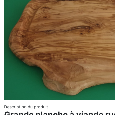
Description du produit
Grande planche à viande rus