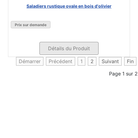
Saladiers rustique ovale en bois d'olivier
Prix sur demande
Détails du Produit
Démarrer
Précédent
1
2
Suivant
Fin
Page 1 sur 2