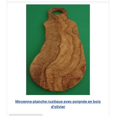
Moyenne planche rustique avec poignée en bois
d'olivier