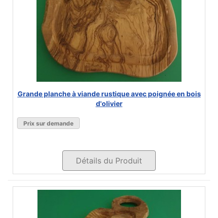
Grande planche à viande rustique avec poignée en bois
d'olivier
Prix sur demande
Détails du Produit