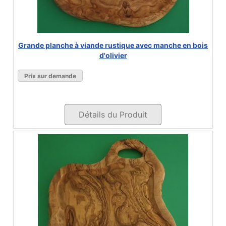
Grande planche à viande rustique avec manche en bois
d'olivier
Prix sur demande
Détails du Produit