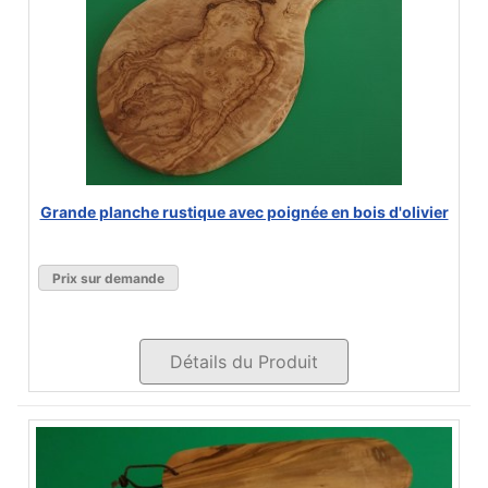
Grande planche rustique avec poignée en bois d'olivier
Prix sur demande
Détails du Produit