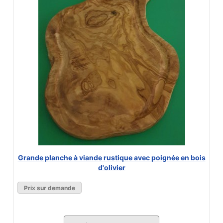
Grande planche à viande rustique avec poignée en bois
d'olivier
Prix sur demande