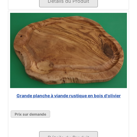
Détails du Produit
Grande planche à viande rustique en bois d'olivier
Prix sur demande