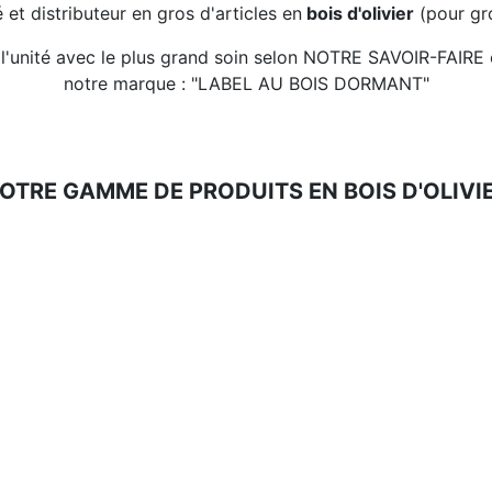
 et distributeur en gros d'articles en
bois d'olivier
(pour gro
s à l'unité avec le plus grand soin selon NOTRE SAVOIR-FA
notre marque : "LABEL AU BOIS DORMANT"
OTRE GAMME DE PRODUITS EN BOIS D'OLIVI
Gamme
Moulins, Accessoires &
Moulins, Accessoires &
es
Divers
Divers